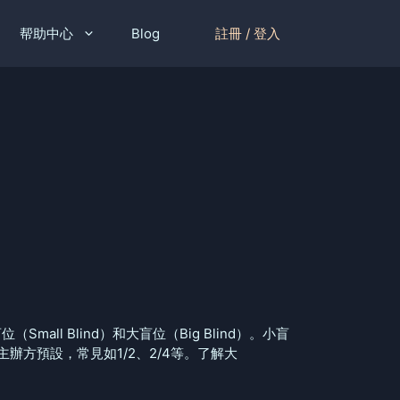
註冊 / 登入
帮助中心
Blog
l Blind）和大盲位（Big Blind）。小盲
方預設，常見如1/2、2/4等。了解大