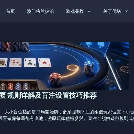
首页
澳门格兰披治
游戏品牌
关于优塔
什麼 规则详解及盲注设置技巧推荐
大小盲位指的是每局開始前，必須強制下注的兩個玩家位置：小盲位（Smal
置確保每局都有底池，激勵玩家積極參與。盲注金額由遊戲規則或主辦