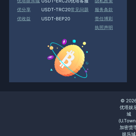
优塔娱乐城
USDT-ERC20
优塔客服
隐私政策
优分享
USDT-TRC20
常见问题
服务条款
优收益
USDT-BEP20
责任博彩
执照声明
© 202
优塔娱
城
(U.Town
加密货
娱乐城