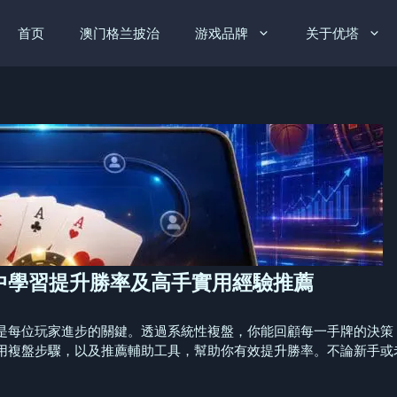
首页
澳门格兰披治
游戏品牌
关于优塔
中學習提升勝率及高手實用經驗推薦
是每位玩家進步的關鍵。透過系統性複盤，你能回顧每一手牌的決策
用複盤步驟，以及推薦輔助工具，幫助你有效提升勝率。不論新手或