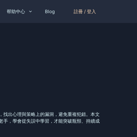
註冊 / 登入
帮助中心
Blog
，找出心理與策略上的漏洞，避免重複犯錯。本文
老手，學會從失誤中學習，才能突破瓶頸、持續成