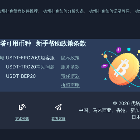
德州扑克复盘软件推荐
、
德州扑克如何分析失误
、
德州扑克如何记录牌局
、
德
塔
可用币种
新手帮助
政策条款
城
USDT-ERC20
优塔客服
隐私政策
USDT-TRC20
常见问题
服务条款
USDT-BEP20
责任博彩
执照声明
© 2026 
中国、马来西亚、香港、新加
日本
更多资讯
联系客服