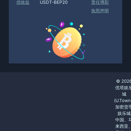
优收益
USDT-BEP20
责任博彩
执照声明
© 202
优塔娱
城
(U.Town
加密货
娱乐城
中国、
来西亚