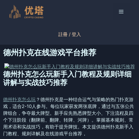
跳
至
菜
内
容
单
註冊 / 登入
德州扑克在线游戏平台推荐
德州扑克怎么玩新手入门教程及规则详细
讲解与实战技巧推荐
德州扑克怎么玩
？德州扑克是一种结合运气与策略的热门扑克游
戏，适合2-10人参与。每位玩家获发两张底牌，通过与五张公共
牌组合，争夺最大牌型。新手应先熟悉牌型大小、下注流程及四
个下注阶段（翻牌前、翻牌、转牌、河牌）。掌握基本规则、常
用术语和实战技巧，有助于提升牌技。本文提供德州扑克新手入
门教程、规则详解及在线游戏平台推荐，