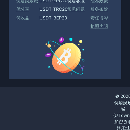
优塔娱乐城
USDT-ERC20
优塔客服
隐私政策
优分享
USDT-TRC20
常见问题
服务条款
优收益
USDT-BEP20
责任博彩
执照声明
© 202
优塔娱
城
(U.Town
加密货
娱乐城