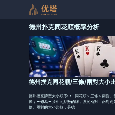
跳
至
内
容
德州扑克同花顺概率分析
德州撲克同花順/三條/兩對大小
德州撲克牌型大小順序中，同花順＞三條＞兩對。
條；三條為三張相同點數的牌，強於兩對；兩對則
條、兩對的大小比較，是德