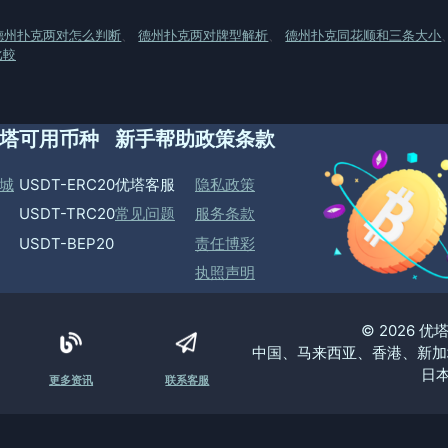
德州扑克两对怎么判断
、
德州扑克两对牌型解析
、
德州扑克同花顺和三条大小
比較
塔
可用币种
新手帮助
政策条款
城
USDT-ERC20
优塔客服
隐私政策
USDT-TRC20
常见问题
服务条款
USDT-BEP20
责任博彩
执照声明
© 2026 
中国、马来西亚、香港、新加
日本
更多资讯
联系客服