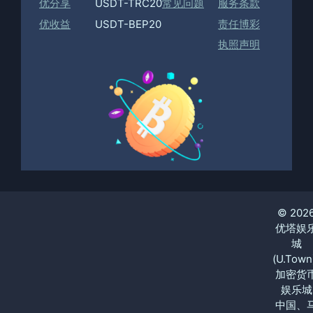
优分享
USDT-TRC20
常见问题
服务条款
优收益
USDT-BEP20
责任博彩
执照声明
© 202
优塔娱
城
(U.Town
加密货
娱乐城
中国、