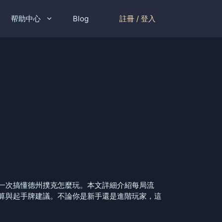
註冊 / 登入
帮助中心
Blog
一次搞懂德州撲克怎麼玩。本文詳細介紹每局流
算與起手牌建議。不論你是新手還是進階玩家，這