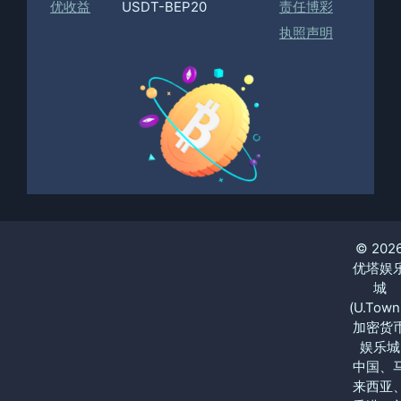
优收益
USDT-BEP20
责任博彩
执照声明
© 202
优塔娱
城
(U.Town
加密货
娱乐城
中国、
来西亚