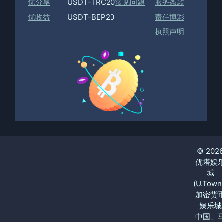
优分享
USDT-TRC20
常见问题
服务条款
优收益
USDT-BEP20
责任博彩
执照声明
© 202
优塔娱
城
(U.Town
加密货
娱乐城
中国、