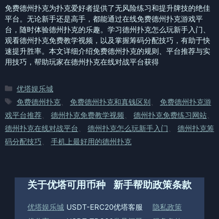
免费德州扑克为扑克爱好者提供了无风险练习和提升牌技的绝佳
平台。无论新手还是高手，都能通过在线免费德州扑克游戏平
台，随时体验德州扑克的乐趣。学习德州扑克怎么玩新手入门、
观看德州扑克免费教学视频，以及掌握筹码分配技巧，有助于快
速提升胜率。本文详细介绍免费德州扑克的规则、平台推荐与实
用技巧，帮助玩家在德州扑克在线对战平台获得
分
优塔娱乐城
类
标
免费德州扑克
、
免费德州扑克和真钱区别
、
免费德州扑克游
签
戏平台推荐
、
德州扑克免费教学视频
、
德州扑克免费练习网站
、
德州扑克在线对战平台
、
德州扑克怎么玩新手入门
、
德州扑克筹
码分配技巧
、
手机上最好用的德州扑克
关于优塔
可用币种
新手帮助
政策条款
优塔娱乐城
USDT-ERC20
优塔客服
隐私政策