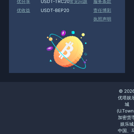
优分享
USDT-TRC20
常见问题
服务条款
优收益
USDT-BEP20
责任博彩
执照声明
© 202
优塔娱
城
(U.Town
加密货
娱乐城
中国、