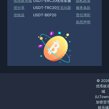
优塔娱乐城
USDT-ERC20
优塔客服
隐私政策
优分享
USDT-TRC20
常见问题
服务条款
优收益
USDT-BEP20
责任博彩
执照声明
© 202
优塔娱
城
(U.Town
加密货
娱乐城