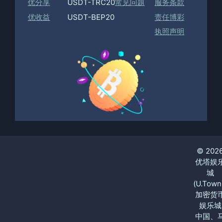
优分享
USDT-TRC20
常见问题
服务条款
优收益
USDT-BEP20
责任博彩
执照声明
© 202
优塔娱
城
(U.Town
加密货
娱乐城
中国、