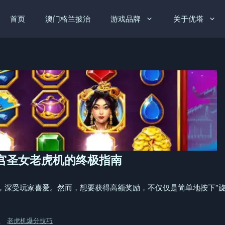
首页
澳门格兰披治
游戏品牌
关于优塔
天宫圣女老虎机的终极指南
深受玩家喜爱。然而，想要获得高额奖励，不仅仅是简单地按下“旋转
、
老虎机爆分技巧