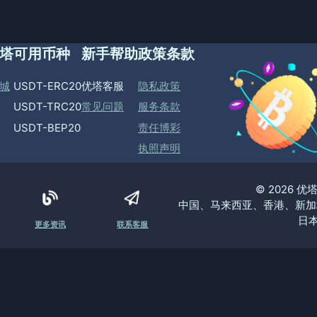
塔
可用币种
新手帮助
政策条款
城
USDT-ERC20
优塔客服
隐私政策
USDT-TRC20
常见问题
服务条款
USDT-BEP20
责任博彩
执照声明
© 2026 
中国、马来西亚、香港、新加
日本
更多资讯
联系客服