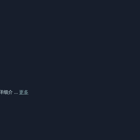
详细介 …
更多