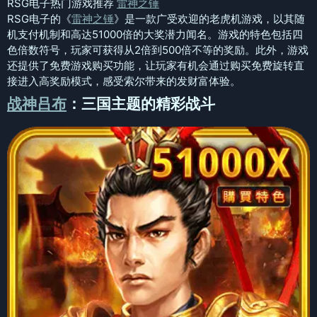
RSG电子热门游戏推荐
雷神之锤
RSG电子的《
雷神之锤
》是一款广受欢迎的老虎机游戏，以其随
机支付机制和高达51000倍的大奖潜力闻名。游戏的特色包括四
色倍数符号，玩家可获得从2倍到500倍不等的奖励。此外，游戏
还提供了免费游戏购买功能，让玩家有机会通过购买免费旋转直
接进入高奖励模式，感受索尔带来的发财富体验。
战神吕布
：三国主题的精彩战斗