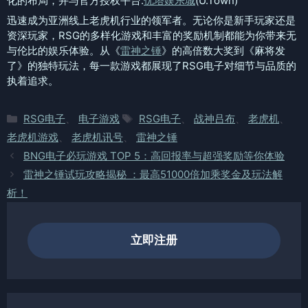
化的布局，并与官方授权平台:
优塔娱乐城
(U.Town)
迅速成为亚洲线上老虎机行业的领军者。无论你是新手玩家还是
资深玩家，RSG的多样化游戏和丰富的奖励机制都能为你带来无
与伦比的娱乐体验。从《
雷神之锤
》的高倍数大奖到《麻将发
了》的独特玩法，每一款游戏都展现了RSG电子对细节与品质的
执着追求。
分
标
RSG电子
、
电子游戏
RSG电子
、
战神吕布
、
老虎机
、
类
签
老虎机游戏
、
老虎机讯号
、
雷神之锤
BNG电子必玩游戏 TOP 5：高回报率与超强奖励等你体验
雷神之锤试玩攻略揭秘 ：最高51000倍加乘奖金及玩法解
析！
立即注册