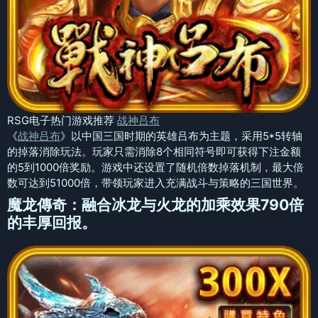
RSG电子热门游戏推荐
战神吕布
《
战神吕布
》以中国三国时期的英雄吕布为主题，采用5*5转轴
的掉落消除玩法。玩家只需消除8个相同符号即可获得下注金额
的5到1000倍奖励。游戏中还设置了随机倍数掉落机制，最大倍
数可达到51000倍，带领玩家进入充满战斗与策略的三国世界。
魔龙傳奇：融合冰龙与火龙的加乘效果790倍
的丰厚回报。