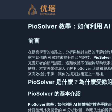
跳
至
内
容
PioSolver 教學：如何利用
前言
在撲克學習的道路上，分析與檢討自己的手牌始終
家開始借助 AI 軟體來提升自己的牌技。
PioSol
克愛好者的熱門話題。這類軟體不僅能夠幫助玩家
解答。本文將帶你深入了解 PioSolver 這款被譽為
來高效檢討手牌，讓你的撲克技術更上一層樓。
PioSolver 是什麼？為什麼受歡
PioSolver 的基本介紹
PioSolver 教學：如何利用 AI 軟體檢討撲克手牌
這
針對德州扑克開發的 AI 分析軟體，利用先進的