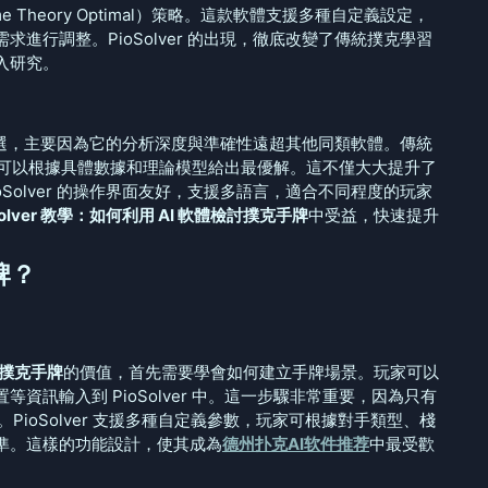
Theory Optimal）策略。這款軟體支援多種自定義設定，
進行調整。PioSolver 的出現，徹底改變了傳統撲克學習
入研究。
選，主要因為它的分析深度與準確性遠超其他同類軟體。傳統
er 可以根據具體數據和理論模型給出最優解。這不僅大大提升了
Solver 的操作界面友好，支援多語言，適合不同程度的玩家
Solver 教學：如何利用 AI 軟體檢討撲克手牌
中受益，快速提升
牌？
檢討撲克手牌
的價值，首先需要學會如何建立手牌場景。玩家可以
訊輸入到 PioSolver 中。這一步驟非常重要，因為只有
PioSolver 支援多種自定義參數，玩家可根據對手類型、棧
準。這樣的功能設計，使其成為
德州扑克AI软件推荐
中最受歡