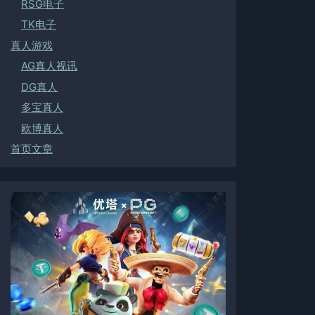
RSG电子
TK电子
真人游戏
AG真人视讯
DG真人
多宝真人
欧博真人
首页文章