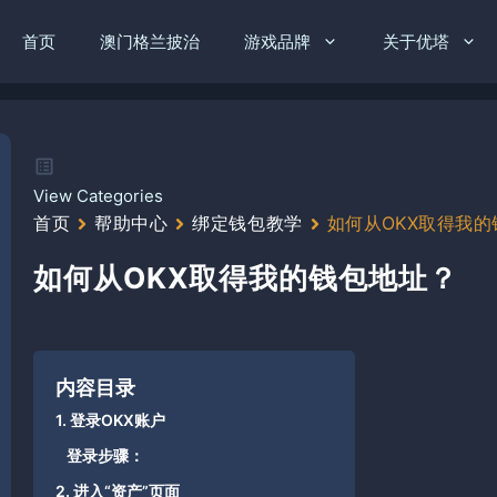
首页
澳门格兰披治
游戏品牌
关于优塔
View Categories
首页
帮助中心
绑定钱包教学
如何从OKX取得我
如何从OKX取得我的钱包地址？
内容目录
1. 登录OKX账户
登录步骤：
2. 进入“资产”页面