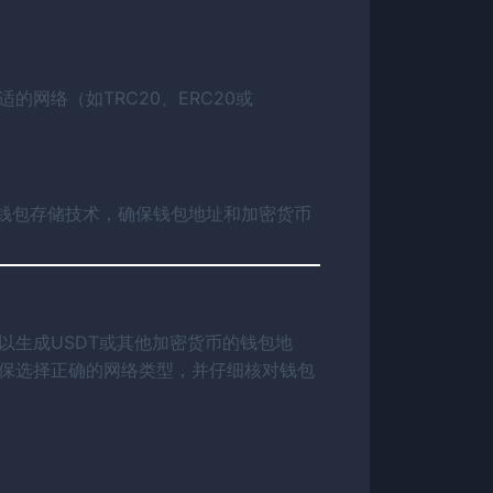
网络（如TRC20、ERC20或
冷钱包存储技术，确保钱包地址和加密货币
以生成USDT或其他加密货币的钱包地
保选择正确的网络类型，并仔细核对钱包