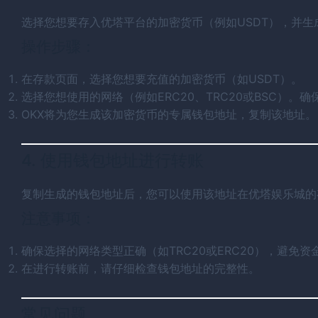
选择您想要存入优塔平台的加密货币（例如USDT），并生
操作步骤：
在存款页面，选择您想要充值的加密货币（如USDT）。
选择您想使用的网络（例如ERC20、TRC20或BSC）。
OKX将为您生成该加密货币的专属钱包地址，复制该地址。
4. 使用钱包地址进行转账
复制生成的钱包地址后，您可以使用该地址在优塔娱乐城的
注意事项：
确保选择的网络类型正确（如TRC20或ERC20），避免资
在进行转账前，请仔细检查钱包地址的完整性。
常见问题