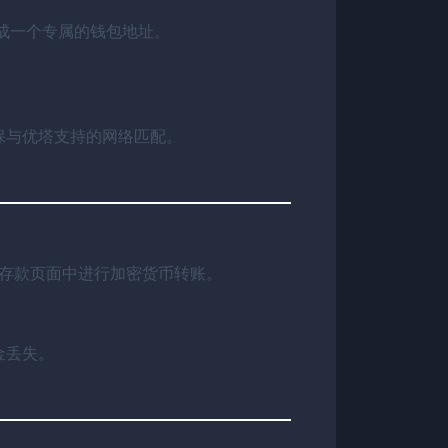
成一个专属的钱包地址。
确保与优塔支持的网络匹配。
存款页面中进行加密货币转账。
金丢失。