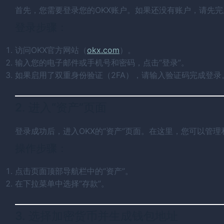
首先，您需要登录您的OKX账户。如果还没有账户，请先
登录步骤：
访问OKX官方网站（
okx.com
）。
输入您的电子邮件或手机号和密码，点击“登录”。
如果启用了双重身份验证（2FA），请输入验证码完成登录
2. 进入“资产”页面
登录成功后，进入OKX的“资产”页面。在这里，您可以管
操作步骤：
点击页面顶部导航栏中的“资产”。
在下拉菜单中选择“存款”。
3. 选择加密货币并生成钱包地址