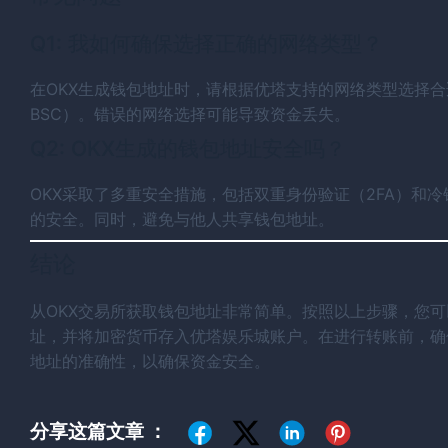
Q1: 我如何确保选择正确的网络类型？
在OKX生成钱包地址时，请根据优塔支持的网络类型选择合适的
BSC）。错误的网络选择可能导致资金丢失。
Q2: OKX生成的钱包地址安全吗？
OKX采取了多重安全措施，包括双重身份验证（2FA）和
的安全。同时，避免与他人共享钱包地址。
结论
从OKX交易所获取钱包地址非常简单。按照以上步骤，您可
址，并将加密货币存入优塔娱乐城账户。在进行转账前，确
地址的准确性，以确保资金安全。
分享这篇文章 ：