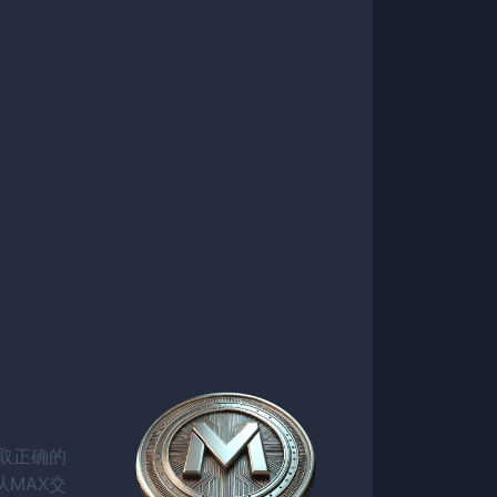
取正确的
MAX交