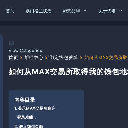
首页
澳门格兰披治
游戏品牌
关于优塔
View Categories
首页
帮助中心
绑定钱包教学
如何从MAX交易所取
如何从MAX交易所取得我的钱包地
内容目录
1. 登录MAX交易所账户
登录步骤：
2. 进入钱包页面