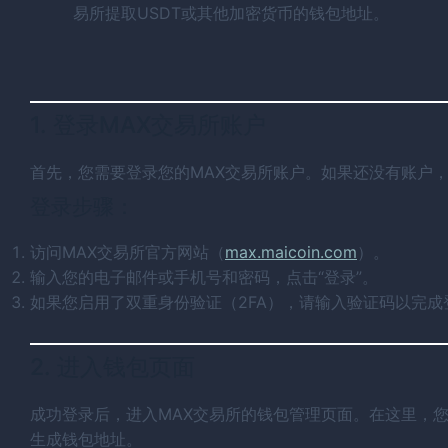
易所提取USDT或其他加密货币的钱包地址。
1. 登录MAX交易所账户
首先，您需要登录您的MAX交易所账户。如果还没有账户
登录步骤：
访问MAX交易所官方网站（
max.maicoin.com
）。
输入您的电子邮件或手机号和密码，点击“登录”。
如果您启用了双重身份验证（2FA），请输入验证码以完成
2. 进入钱包页面
成功登录后，进入MAX交易所的钱包管理页面。在这里，
生成钱包地址。