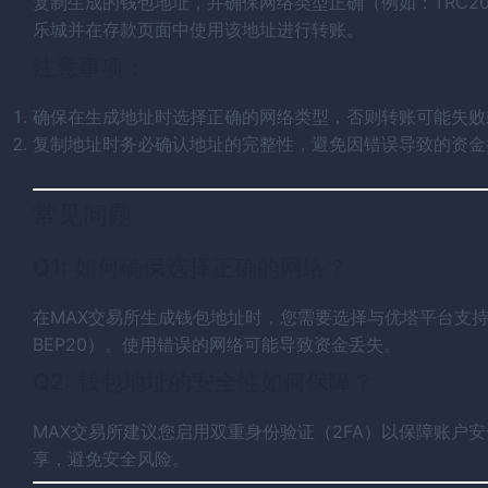
复制生成的钱包地址，并确保网络类型正确（例如：TRC20
乐城并在存款页面中使用该地址进行转账。
注意事项：
确保在生成地址时选择正确的网络类型，否则转账可能失败
复制地址时务必确认地址的完整性，避免因错误导致的资金
常见问题
Q1: 如何确保选择正确的网络？
在MAX交易所生成钱包地址时，您需要选择与优塔平台支持的
BEP20）。使用错误的网络可能导致资金丢失。
Q2: 钱包地址的安全性如何保障？
MAX交易所建议您启用双重身份验证（2FA）以保障账户
享，避免安全风险。