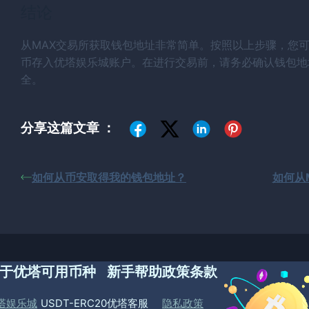
结论
从MAX交易所获取钱包地址非常简单。按照以上步骤，您可
币存入优塔娱乐城账户。在进行交易前，请务必确认钱包地
全。
分享这篇文章 ：
如何从币安取得我的钱包地址？
如何从M
于优塔
可用币种
新手帮助
政策条款
塔娱乐城
USDT-ERC20
优塔客服
隐私政策