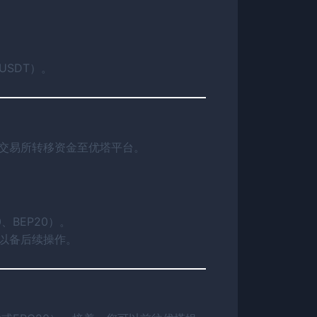
SDT）。
X交易所转移资金至优塔平台。
、BEP20）。
来以备后续操作。