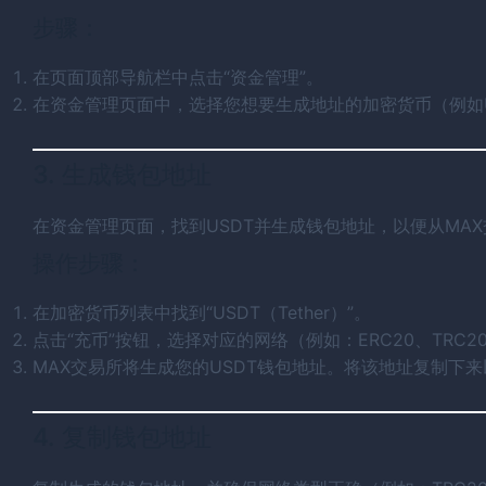
步骤：
在页面顶部导航栏中点击“资金管理”。
在资金管理页面中，选择您想要生成地址的加密货币（例如U
3. 生成钱包地址
在资金管理页面，找到USDT并生成钱包地址，以便从MA
操作步骤：
在加密货币列表中找到“USDT（Tether）”。
点击“充币”按钮，选择对应的网络（例如：ERC20、TRC20
MAX交易所将生成您的USDT钱包地址。将该地址复制下
4. 复制钱包地址