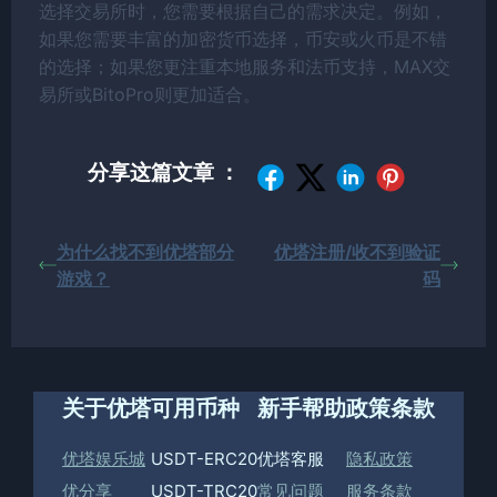
选择交易所时，您需要根据自己的需求决定。例如，
如果您需要丰富的加密货币选择，币安或火币是不错
的选择；如果您更注重本地服务和法币支持，MAX交
易所或BitoPro则更加适合。
分享这篇文章 ：
为什么找不到优塔部分
优塔注册/收不到验证
游戏？
码
关于优塔
可用币种
新手帮助
政策条款
优塔娱乐城
USDT-ERC20
优塔客服
隐私政策
优分享
USDT-TRC20
常见问题
服务条款