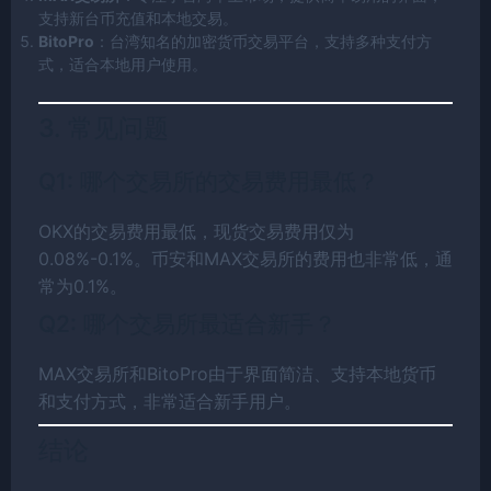
支持新台币充值和本地交易。
BitoPro
：台湾知名的加密货币交易平台，支持多种支付方
式，适合本地用户使用。
3. 常见问题
Q1: 哪个交易所的交易费用最低？
OKX的交易费用最低，现货交易费用仅为
0.08%-0.1%。币安和MAX交易所的费用也非常低，通
常为0.1%。
Q2: 哪个交易所最适合新手？
MAX交易所和BitoPro由于界面简洁、支持本地货币
和支付方式，非常适合新手用户。
结论