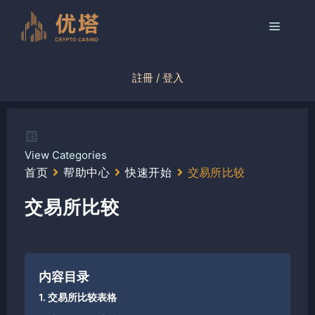
跳
至
菜
内
容
单
註冊 / 登入
View Categories
首页
帮助中心
快速开始
交易所比较
交易所比较
内容目录
1. 交易所比较表格