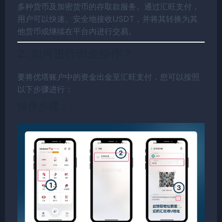
多种货币及加密货币的存取款服务。通过汇旺支付，
用户可以快速、安全地接收USDT，并将其转换为其
他货币或继续在平台内进行交易。
2. 如何进行出金操作？
要将优塔账户中的资金出金至汇旺支付，您可以按照
以下步骤进行：
操作步骤：