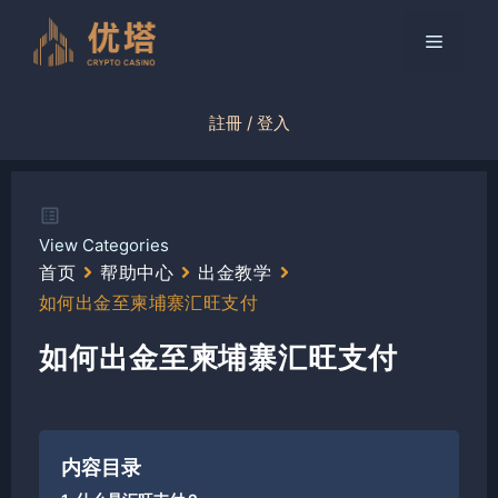
跳
至
菜
内
容
单
註冊 / 登入
View Categories
首页
帮助中心
出金教学
如何出金至柬埔寨汇旺支付
如何出金至柬埔寨汇旺支付
内容目录