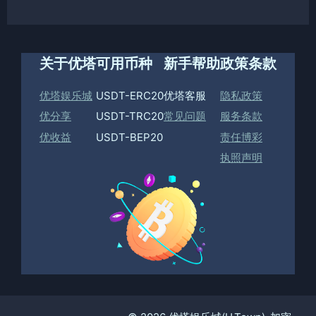
关于优塔
可用币种
新手帮助
政策条款
优塔娱乐城
USDT-ERC20
优塔客服
隐私政策
优分享
USDT-TRC20
常见问题
服务条款
优收益
USDT-BEP20
责任博彩
执照声明