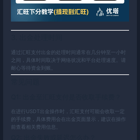
3. 出金处理时间
通过汇旺支付出金的处理时间通常在几分钟至一小时
之间，具体时间取决于网络状况和平台处理速度。请
耐心等待资金到账。
常见问题
Q1: 出金至汇旺支付是否收取手续费？
在进行USDT出金操作时，汇旺支付可能会收取一定
的手续费，具体费用会在出金页面显示，建议在操作
前查看相关费用信息。
Q2: 出金失败或延迟怎么办？