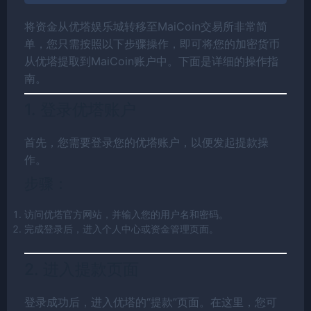
将资金从优塔娱乐城转移至MaiCoin交易所非常简
单，您只需按照以下步骤操作，即可将您的加密货币
从优塔提取到MaiCoin账户中。下面是详细的操作指
南。
1. 登录优塔账户
首先，您需要登录您的优塔账户，以便发起提款操
作。
步骤：
访问优塔官方网站，并输入您的用户名和密码。
完成登录后，进入个人中心或资金管理页面。
2. 进入提款页面
登录成功后，进入优塔的“提款”页面。在这里，您可