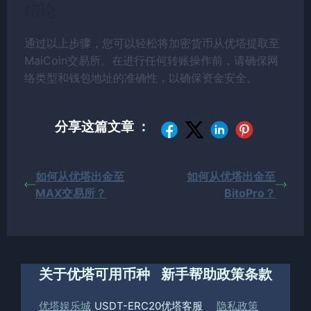
结论
通过以上步骤，您可以轻松将加密货币从优塔提取至
MaiCoin交易所。在进行任何转账操作前，请确保网
络类型和钱包地址的准确性，以确保资金安全。
分享这篇文章 ：
如何从优塔出金至
如何从优塔出金至
MAX交易所？
BitoPro？
关于优塔
可用币种
新手帮助
政策条款
优塔娱乐城
USDT-ERC20
优塔客服
隐私政策