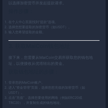
以选择加密货币并发起提款请求。
操作步骤：
在个人中心页面找到“提款”选项。
选择您想要提取的加密货币（如USDT）。
输入您希望提取的金额。
3. 获取MaiCoin钱包地址
接下来，您需要从MaiCoin交易所获取您的钱包地
址，以便接收从优塔转出的资金。
获取钱包地址的步骤：
登录您的MaiCoin账户。
进入“资金管理”页面，选择您想充值的加密货币（如
USDT）。
点击“充值”，选择您要使用的网络（例如ERC20或
TRC20），并复制生成的钱包地址。