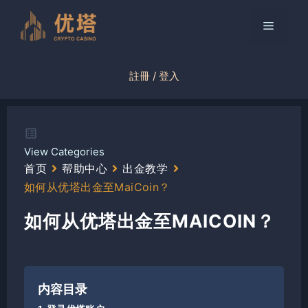
跳
至
菜
内
容
单
註冊 / 登入
View Categories
首页
帮助中心
出金教学
如何从优塔出金至MaiCoin？
如何从优塔出金至MAICOIN？
内容目录