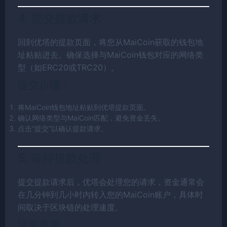
4. 提交提款请求
回到优塔的提款页面，将您从MaiCoin获取的钱包地
址粘贴进去。确保选择与MaiCoin钱包对应的网络类
型（如ERC20或TRC20）。
提交步骤：
将MaiCoin钱包地址粘贴到优塔提款页面。
确认网络类型与MaiCoin匹配，避免资金丢失。
点击“提交”以确认提款请求。
5. 等待提款处理
提交提款请求后，优塔会处理您的请求，资金通常会
在几分钟到几小时内转入您的MaiCoin账户，具体时
间取决于区块链的处理速度。
注意事项：