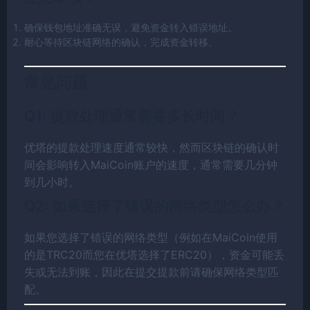
确保钱包地址准确无误，避免资金转入错误地址。
耐心等待区块链网络的确认，完成资金转移。
常见问题
Q1: 提款处理通常需要多长时间？
优塔的提款处理速度通常较快，然而区块链的确认时
间会影响转入MaiCoin账户的速度，通常需要几分钟
到几小时。
Q2: 如果选择了错误的网络类型怎么办？
如果您选择了错误的网络类型（例如在MaiCoin使用
的是TRC20而您在优塔选择了ERC20），资金可能丢
失或无法到账，因此在提交提款前请确保网络类型匹
配。