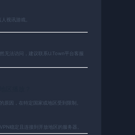
真人视讯游戏。
无法访问，建议联系U.Town平台客服
的地区播放？
的原因，在特定国家或地区受到限制。
VPN稳定且连接到开放地区的服务器。