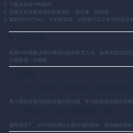
下载并安装VPN软件。
连接至支持该游戏的开放地区，如日本、德国等。
重新访问U.Town，并刷新页面，您应该可以正常访问这些
3. 解决方案
使用VPN是解决地区限制问题的常见方法。如果您尝试后仍然
以获取进一步帮助。
常见问题
Q1: 为什么某些真人视讯游戏无法在我所在
真人视讯游戏可能因当地法律法规、平台政策或游戏供应商
Q2: VPN真的可以解决地区限制问题吗？
通常情况下，VPN可以绕过大部分地区限制，但请确保您的