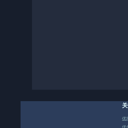
关
优
优