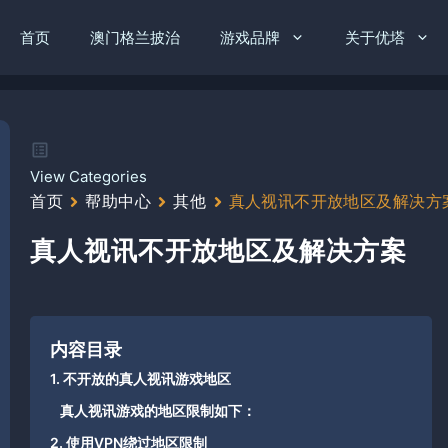
首页
澳门格兰披治
游戏品牌
关于优塔
View Categories
首页
帮助中心
其他
真人视讯不开放地区及解决方
真人视讯不开放地区及解决方案
内容目录
1. 不开放的真人视讯游戏地区
真人视讯游戏的地区限制如下：
2. 使用VPN绕过地区限制