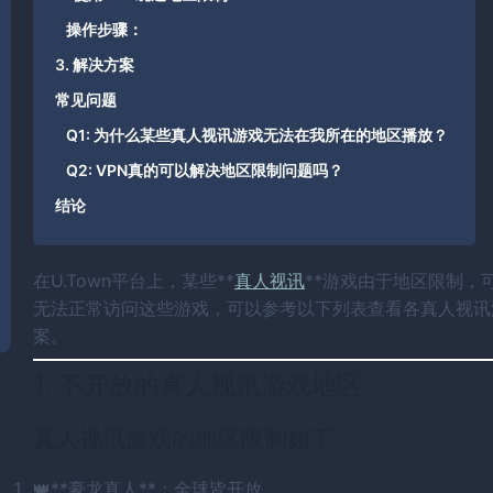
操作步骤：
3. 解决方案
常见问题
Q1: 为什么某些真人视讯游戏无法在我所在的地区播放？
Q2: VPN真的可以解决地区限制问题吗？
结论
在U.Town平台上，某些**
真人视讯
**游戏由于地区限制，
无法正常访问这些游戏，可以参考以下列表查看各真人视讯
案。
1. 不开放的真人视讯游戏地区
真人视讯游戏的地区限制如下：
👑**豪龙真人**：全球皆开放