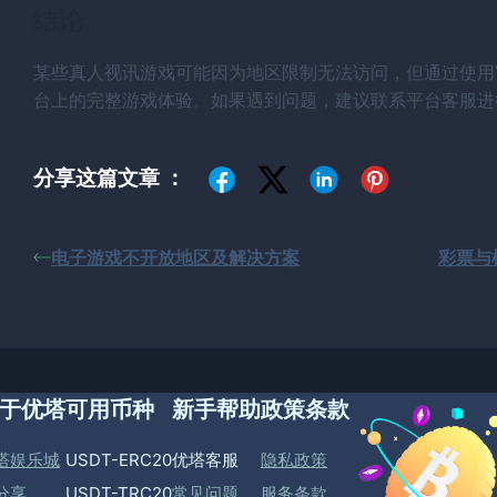
结论
某些真人视讯游戏可能因为地区限制无法访问，但通过使用VP
台上的完整游戏体验。如果遇到问题，建议联系平台客服进
分享这篇文章 ：
电子游戏不开放地区及解决方案
彩票与
于优塔
可用币种
新手帮助
政策条款
塔娱乐城
USDT-ERC20
优塔客服
隐私政策
分享
USDT-TRC20
常见问题
服务条款