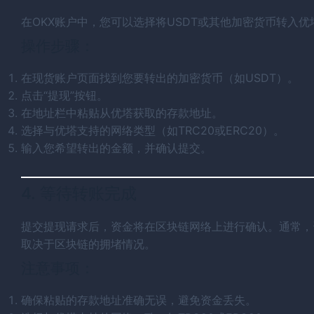
在OKX账户中，您可以选择将USDT或其他加密货币转入
操作步骤：
在现货账户页面找到您要转出的加密货币（如USDT）。
点击“提现”按钮。
在地址栏中粘贴从优塔获取的存款地址。
选择与优塔支持的网络类型（如TRC20或ERC20）。
输入您希望转出的金额，并确认提交。
4. 等待转账完成
提交提现请求后，资金将在区块链网络上进行确认。通常，
取决于区块链的拥堵情况。
注意事项：
确保粘贴的存款地址准确无误，避免资金丢失。