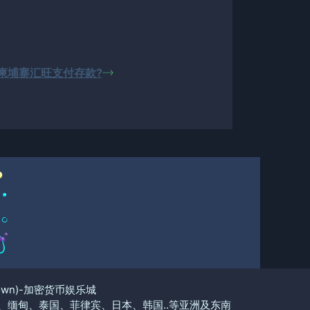
柬埔寨汇旺支付存款?
Town)-加密货币娱乐城
缅甸、泰国、菲律宾、日本、韩国..等亚洲及东南