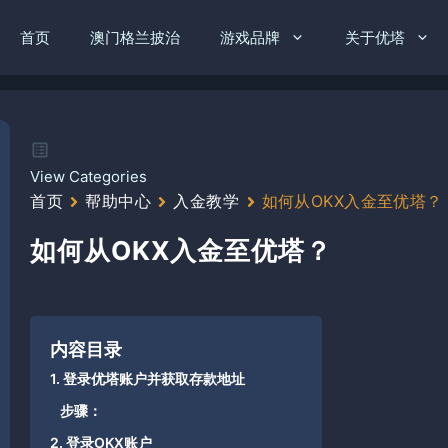
首页
澳门格兰披治
游戏品牌
关于优塔
View Categories
首页
帮助中心
入金教学
如何从OKX入金至优塔？
如何从OKX入金至优塔？
内容目录
1. 登录优塔账户并获取存款地址
步骤：
2. 登录OKX账户