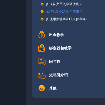
如何从火币入金至优塔？
如何从OKX入金至优塔？
如使用柬埔寨汇旺支付存款?
出金教学
绑定钱包教学
问与答
交易所介绍
其他