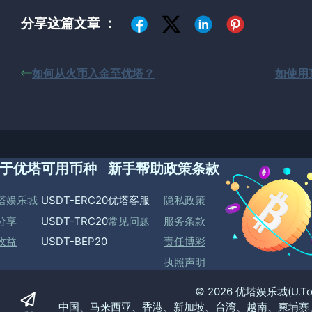
分享这篇文章 ：
如何从火币入金至优塔？
如使用
于优塔
可用币种
新手帮助
政策条款
塔娱乐城
USDT-ERC20
优塔客服
隐私政策
分享
USDT-TRC20
常见问题
服务条款
收益
USDT-BEP20
责任博彩
执照声明
© 2026 优塔娱乐城(U.
中国、马来西亚、香港、新加坡、台湾、越南、柬埔寨、