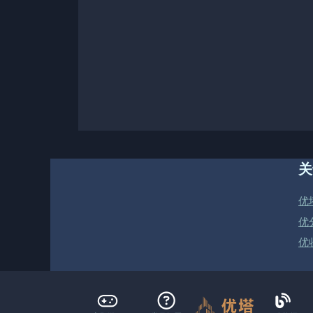
关
优
优
优