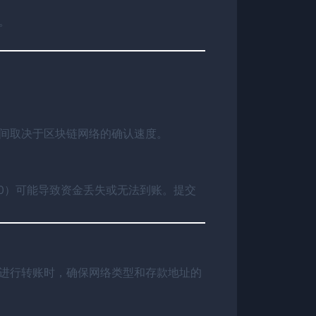
。
时间取决于区块链网络的确认速度。
C20）可能导致资金丢失或无法到账。提交
在进行转账时，确保网络类型和存款地址的