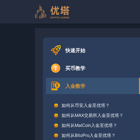
跳
至
内
容
快速开始
买币教学
入金教学
如何从币安入金至优塔？
如何从MAX交易所入金至优塔？
如何从MaiCoin入金至优塔？
如何从BitoPro入金至优塔？