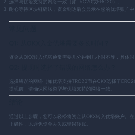
选择与优塔支持的网络一致（如TRC20或ERC20）。
耐心等待区块链确认，资金到达后会显示在您的优塔账户中
常见问题
Q1: 从OKX入金优塔需要多长时间？
资金从OKX转入优塔通常需要几分钟到几小时不等，具体
Q2: 提现时选择了错误的网络怎么办？
选择错误的网络（如优塔支持TRC20而在OKX选择了ER
提现前，请确保网络类型与优塔支持的网络一致。
结论
通过以上步骤，您可以轻松将资金从OKX转入优塔账户。
正确性，以避免资金丢失或错误转账。