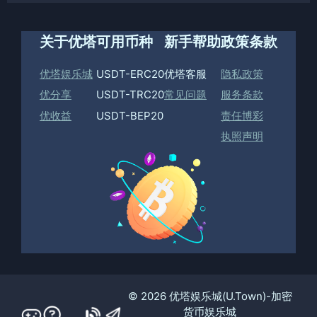
关于优塔
可用币种
新手帮助
政策条款
优塔娱乐城
USDT-ERC20
优塔客服
隐私政策
优分享
USDT-TRC20
常见问题
服务条款
优收益
USDT-BEP20
责任博彩
执照声明
© 2026 优塔娱乐城(U.Town)-加密
货币娱乐城