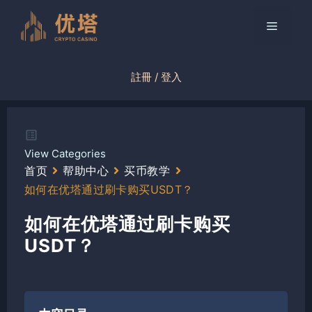
跳
至
菜
内
容
单
註冊 / 登入
View Categories
首页
帮助中心
买币教学
如何在优塔通过刷卡购买USDT？
如何在优塔通过刷卡购买
USDT？