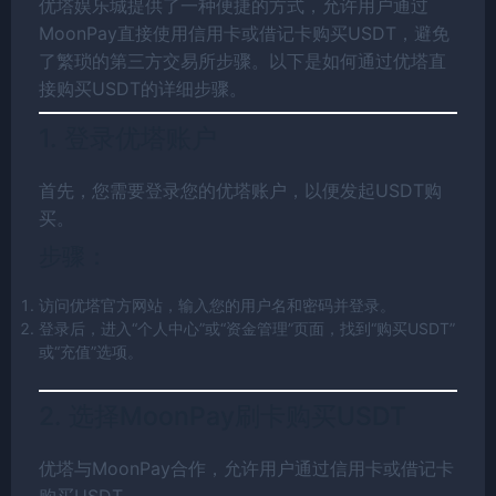
优塔娱乐城提供了一种便捷的方式，允许用户通过
MoonPay直接使用信用卡或借记卡购买USDT，避免
了繁琐的第三方交易所步骤。以下是如何通过优塔直
接购买USDT的详细步骤。
1. 登录优塔账户
首先，您需要登录您的优塔账户，以便发起USDT购
买。
步骤：
访问优塔官方网站，输入您的用户名和密码并登录。
登录后，进入“个人中心”或“资金管理”页面，找到“购买USDT”
或“充值”选项。
2. 选择MoonPay刷卡购买USDT
优塔与MoonPay合作，允许用户通过信用卡或借记卡
购买USDT。