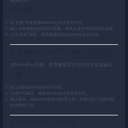
操作步骤：
在“充值”页面选择MoonPay作为支付方式。
输入您希望购买的USDT金额，系统会显示对应的法币金额。
点击“购买”按钮，系统将跳转至MoonPay支付页面。
3. 在MoonPay平台上输入支付信息
在MoonPay页面，您需要填写支付信息并完成验证。
步骤：
输入您的信用卡或借记卡信息。
完成KYC验证，确保支付的合法性和安全性。
确认购买，MoonPay将自动处理交易，并将USDT充值到您
的优塔账户中。
4. 等待USDT充值完成