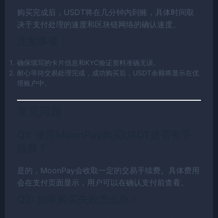
购买完成后，USDT将在几分钟内到账，具体时间取
决于支付处理的速度和区块链网络的确认速度。
注意事项：
确保填写的卡片信息和KYC验证资料准确无误。
耐心等待交易处理完成，成功购买后，USDT余额将显示在优
塔账户中。
常见问题
Q1: 使用MoonPay购买USDT是否有手
续费？
是的，MoonPay会收取一定的交易手续费。具体费用
会在支付页面显示，用户可以在确认支付前查看。
Q2: 如果购买失败怎么办？