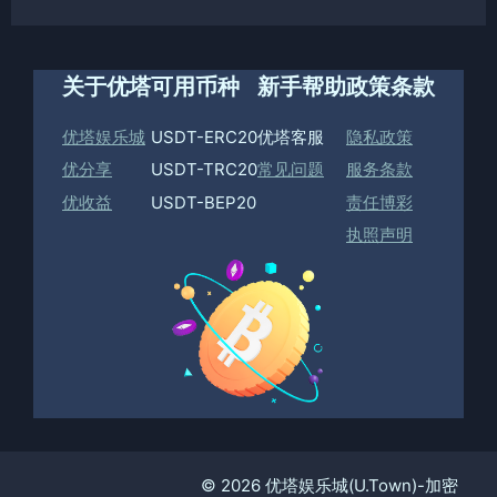
关于优塔
可用币种
新手帮助
政策条款
优塔娱乐城
USDT-ERC20
优塔客服
隐私政策
优分享
USDT-TRC20
常见问题
服务条款
优收益
USDT-BEP20
责任博彩
执照声明
© 2026 优塔娱乐城(U.Town)-加密