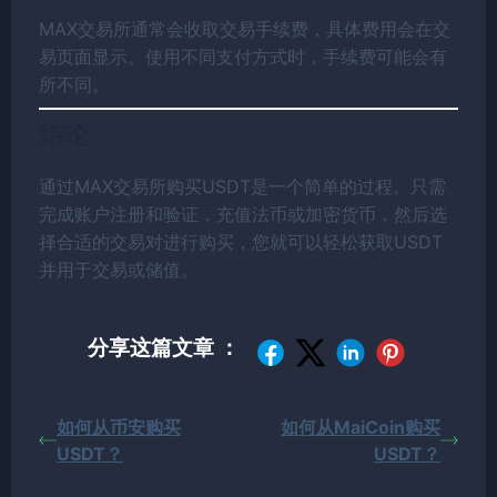
MAX交易所通常会收取交易手续费，具体费用会在交
易页面显示。使用不同支付方式时，手续费可能会有
所不同。
结论
通过MAX交易所购买USDT是一个简单的过程。只需
完成账户注册和验证，充值法币或加密货币，然后选
择合适的交易对进行购买，您就可以轻松获取USDT
并用于交易或储值。
分享这篇文章 ：
如何从币安购买
如何从MaiCoin购买
USDT？
USDT？