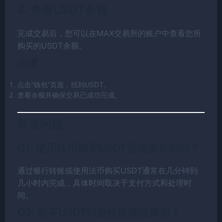
4. 查看USDT余额
完成交易后，您可以在MAX交易所的账户中查看您所
购买的USDT余额。
步骤：
点击“钱包”页面，找到USDT。
查看余额并确保交易已成功完成。
常见问题
Q1: 使用法币购买USDT需要多长时间？
通过银行转账或使用法币购买USDT通常在几分钟到
几小时内完成，具体时间取决于支付方式和处理时
间。
Q2: 购买USDT时会收取哪些费用？