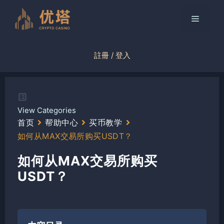
跳
至
菜
内
容
单
註冊 / 登入
View Categories
首页
帮助中心
买币教学
如何从MAX交易所购买USDT？
如何从MAX交易所购买
USDT？