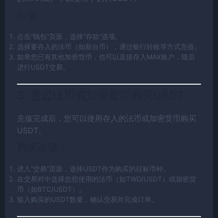
步骤：
点击“钱包”页面，选择“存款”选项。
选择要存入的法币（如新台币），通过银行转账等方式充值。
如果您已有其他加密货币，也可以直接存入MAX账户，随后
进行USDT交易。
3. 通过法币或加密货币购买USDT
充值完成后，您可以使用存入的法币或加密货币购买
USDT。
购买步骤：
进入“交易”页面，选择USDT作为购买的目标币种。
在交易对中选择您想使用的法币（如TWD/USDT）或加密货
币（如BTC/USDT）。
输入购买的USDT数量，确认交易并完成订单。