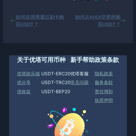
如何在优塔通过刷卡购
如何从MAX交易所购
买USDT？
买USDT？
关于优塔
可用币种
新手帮助
政策条款
优塔娱乐城
USDT-ERC20
优塔客服
隐私政策
优分享
USDT-TRC20
常见问题
服务条款
优收益
USDT-BEP20
责任博彩
执照声明