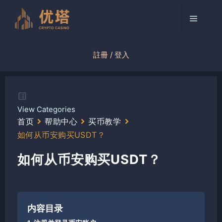
跳
至
菜
内
容
单
註冊 / 登入
View Categories
首页
帮助中心
买币教学
如何从币安购买USDT？
如何从币安购买USDT？
内容目录