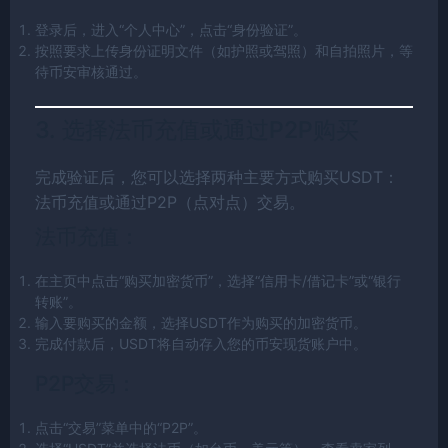
登录后，进入“个人中心”，点击“身份验证”。
按照要求上传身份证明文件（如护照或驾照）和自拍照片，等
待币安审核通过。
3. 选择法币充值或通过P2P购买
完成验证后，您可以选择两种主要方式购买USDT：
法币充值或通过P2P（点对点）交易。
法币充值：
在主页中点击“购买加密货币”，选择“信用卡/借记卡”或“银行
转账”。
输入要购买的金额，选择USDT作为购买的加密货币。
完成付款后，USDT将自动存入您的币安现货账户中。
P2P交易：
点击“交易”菜单中的“P2P”。