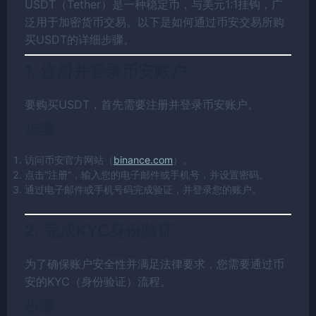
USDT（Tether）是一种稳定币，与美元1:1挂钩，广
泛用于加密货币交易。以下是如何通过币安交易所购
买USDT的详细步骤。
1. 注册并登录币安账户
要购买USDT，首先需要注册并登录币安账户。
步骤：
访问币安官方网站（
binance.com
）。
点击“注册”，输入您的电子邮件或手机号，并设置密码。
通过电子邮件或手机号码完成验证，并登录您的账户。
2. 完成KYC身份验证
为了确保账户安全性并满足法律要求，您需要通过币
安的KYC（身份验证）流程。
步骤：