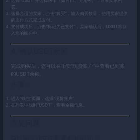
选择“USDT”并选择法币（如台币、美元等），查看卖家列
表。
选择合适的卖家，点击“购买”，输入购买数量，使用卖家提供
的支付方式完成支付。
支付成功后，点击“标记为已支付”，卖家确认后，USDT将存
入您的账户中。
4. 确认USDT余额
完成购买后，您可以在币安“现货账户”中查看已到账
的USDT余额。
步骤：
进入“钱包”页面，选择“现货账户”。
在列表中找到“USDT”，查看余额信息。
常见问题
Q1: 购买USDT需要多长时间？