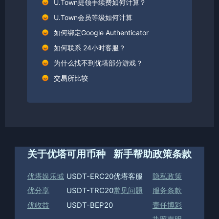
U.Town提领手续费如何计算？
U.Town会员等级如何计算
如何绑定Google Authenticator
如何联系 24小时客服？
为什么找不到优塔部分游戏？
交易所比较
关于优塔
可用币种
新手帮助
政策条款
优塔娱乐城
USDT-ERC20
优塔客服
隐私政策
优分享
USDT-TRC20
常见问题
服务条款
优收益
USDT-BEP20
责任博彩