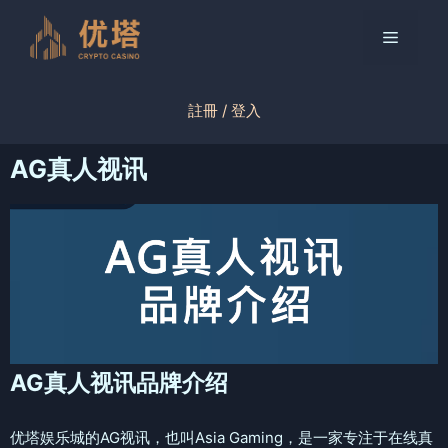
跳
至
菜
内
容
单
註冊 / 登入
AG真人视讯
AG真人视讯品牌介绍
优塔娱乐城的AG视讯，也叫Asia Gaming，是一家专注于在线真