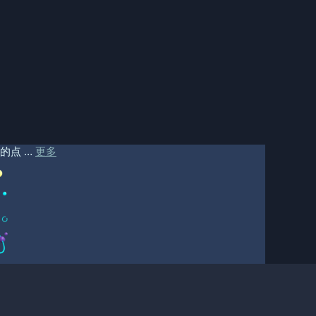
的点 …
更多