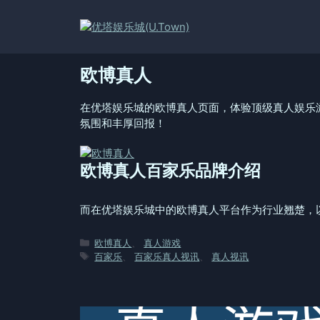
跳
至
内
容
欧博真人
在优塔娱乐城的欧博真人页面，体验顶级真人娱乐
氛围和丰厚回报！
欧博真人百家乐品牌介绍
而在优塔娱乐城中的欧博真人平台作为行业翘楚，
分
欧博真人
、
真人游戏
类
标
百家乐
、
百家乐真人视讯
、
真人视讯
签