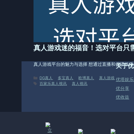
真人游戏迷的福音！选对平台只
真人游戏平台的魅力与选择 想通过直播和优塔娱
关于优
分
DG真人
、
多宝真人
、
欧博真人
、
真人游戏
优塔娱乐
类
标
百家乐真人视讯
、
真人视讯
优分享
签
优收益