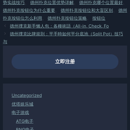
势实战技巧
、
德州扑克位置优势详解
、
德州扑克哪个位置最好
、
德州扑克按钮位为什么重要
、
德州扑克按钮位和大盲区别
、
德州
扑克按钮位怎么利用
、
德州扑克按钮位策略
、
按钮位
德州撲克新手懶人包：各種術語（All-in, Check, Fo
德州撲克比牌規則：平手時如何平分底池（Split Pot）技巧
与
立即注册
Uncategorized
优塔娱乐城
电子游戏
ATG电子
BNG电子