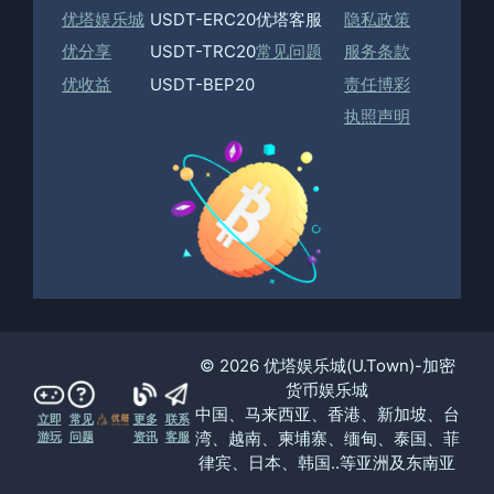
优塔娱乐城
USDT-ERC20
优塔客服
隐私政策
优分享
USDT-TRC20
常见问题
服务条款
优收益
USDT-BEP20
责任博彩
执照声明
© 2026 优塔娱乐城(U.Town)-加密
货币娱乐城
中国、马来西亚、香港、新加坡、台
立即
常见
更多
联系
湾、越南、柬埔寨、缅甸、泰国、菲
游玩
问题
资讯
客服
律宾、日本、韩国..等亚洲及东南亚