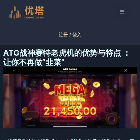
跳
至
菜
内
容
单
註冊 / 登入
ATG战神赛特老虎机的优势与特点 ：
让你不再做“韭菜”