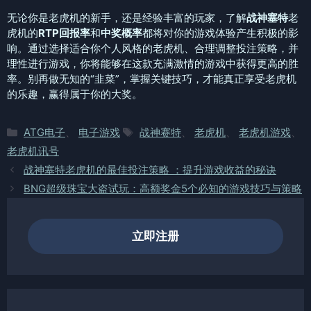
无论你是老虎机的新手，还是经验丰富的玩家，了解
战神塞特
老
虎机的
RTP回报率
和
中奖概率
都将对你的游戏体验产生积极的影
响。通过选择适合你个人风格的老虎机、合理调整投注策略，并
理性进行游戏，你将能够在这款充满激情的游戏中获得更高的胜
率。别再做无知的“韭菜”，掌握关键技巧，才能真正享受老虎机
的乐趣，赢得属于你的大奖。
分
标
ATG电子
、
电子游戏
战神赛特
、
老虎机
、
老虎机游戏
、
类
签
老虎机讯号
战神塞特老虎机的最佳投注策略 ：提升游戏收益的秘诀
BNG超级珠宝大盗试玩：高额奖金5个必知的游戏技巧与策略
立即注册