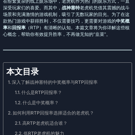
在纷繁复杂的线上娱乐场中，老虎机作为热门的娱乐方式，一直
深受玩家们的喜爱。而其中，
战神塞特
老虎机凭借其震撼的战斗
场景和充满激情的游戏机制，吸引了无数玩家的目光。为了在这
款热门游戏中获得胜利，不仅需要技巧，更需要对游戏的
中奖概
率
和
回报率
（RTP）有清晰的认知。本篇文章将为你详解这些核
心概念，帮助你有效提升胜率，不再做无知的“韭菜”。
本文目录
深入了解战神塞特的中奖概率与RTP回报率
什么是RTP回报率？
什么是中奖概率？
如何利用RTP回报率选择适合的老虎机？
高RTP老虎机适合谁？
低RTP老虎机的魅力