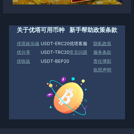
关于优塔
可用币种
新手帮助
政策条款
优塔娱乐城
USDT-ERC20
优塔客服
隐私政策
优分享
USDT-TRC20
常见问题
服务条款
优收益
USDT-BEP20
责任博彩
执照声明