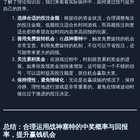
了解了理论知识后，我们来看看实际操作中，如何通过技巧提升
自己的胜率。
选择合适的投注金额
：根据你的资金状况，合理调整每次
的投注金额。低额投注适合长时间游戏，而高额投注则更
适合那些希望在短时间内追求高回报的玩家。
善用免费旋转机会
：在
战神塞特
中，触发免费旋转的机会
非常宝贵。利用免费旋转的机制，不仅可以节省投注，还
可能带来更大的回报。
关注累积奖金
：在游戏过程中，时刻留意累积奖金的进
展。如果你发现奖金池快速增加，这可能是一个不错的信
号，可以适时提高投注额度，抓住机会赢取大奖。
保持理性，避免情绪化
：无论是在赢或输的情况下，保持
冷静、理性地进行游戏是非常重要的。避免在情绪波动时
做出过于激进的投注决定。
总结：合理运用战神塞特的中奖概率与回报
率，提升赢钱机会