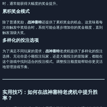
时，通常能获得大幅度的奖金提升。
累积奖金模式
除了普通奖励，
战神塞特
还提供了累积奖金的机会。这意味着每
次你触发中奖组合时，系统可能会逐步增加你的奖金额度，直到
触发顶级大奖。
多样化的投注选项
为了满足不同玩家的需求，
战神塞特
老虎机提供了多样化的投注
选择。无论你是小额投注玩家，还是大额投注的冒险家，都能在
这个游戏中找到适合的投注模式。调整投注额度能帮助你更灵活
地管理游戏节奏。
实用技巧：如何在战神塞特老虎机中提升胜
率？