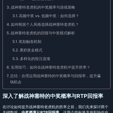
战神塞特老虎机的中奖频率与游戏策略
高频中奖 vs. 低频中奖：如何选择？
如何根据个人风格选择战神塞特老虎机？
战神塞特老虎机的回报与中奖模式解析
奖励触发机制
累积奖金模式
多样化的投注选项
实用技巧：如何在战神塞特老虎机中提升胜率？
总结：合理运用战神塞特的中奖概率与回报率，提升赢
钱机会
深入了解战神塞特的中奖概率与RTP回报率
在讨论如何提升战神塞特老虎机的胜率之前，我们先来探讨两个
关键数据：
中奖概率
和
RTP回报率
。这两个指标将直接影响你在