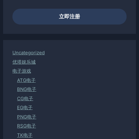
立即注册
Uncategorized
优塔娱乐城
电子游戏
ATG电子
BNG电子
CG电子
EG电子
PNG电子
RSG电子
TK电子