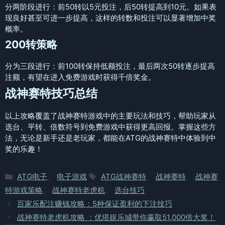
分两阶段进行：前50转以5元投注，后50转提高到10元。如果表
现良好甚至可进一步提高，这样的转数和投注可以显著增加中奖
概率。
200转策略
分为三段进行：前100转保持低额投注，最后两次50转逐步提高
注额，有望在进入免费游戏时获得千倍奖金。
战神赛特技巧总结
以上攻略覆盖了战神赛特游戏中的主要玩法和技巧，帮助玩家从
选台、平转、倍数符号到免费游戏中获得更高回报。掌握这些方
法，无论是新手还是老玩家，都能在ATG的战神赛特中体验到中
奖的乐趣！
分
标
ATG电子
、
电子游戏
ATG战神赛特
、
战神赛特
、
战神赛
类
签
特游戏策略
、
战神赛特老虎机
、
选台技巧
百家乐配注赚钱攻略：5种保证盈利的下注技巧
战神赛特老虎机攻略 ：优塔娱乐城带你赢取51,000倍大奖！