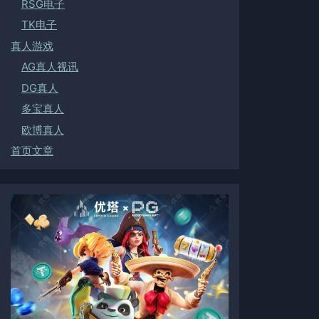
RSG电子
TK电子
真人游戏
AG真人视讯
DG真人
多宝真人
欧博真人
首页文章