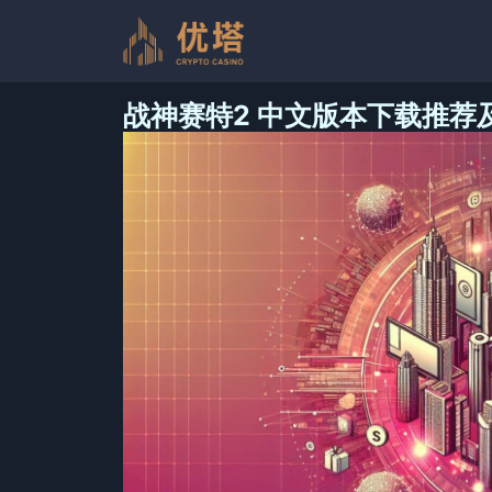
跳
至
内
容
战神赛特2 中文版本下载推荐