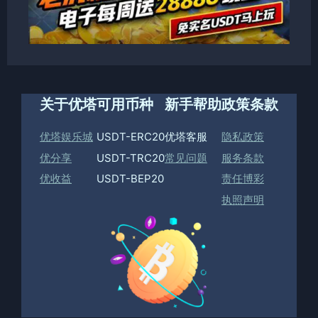
关于优塔
可用币种
新手帮助
政策条款
优塔娱乐城
USDT-ERC20
优塔客服
隐私政策
优分享
USDT-TRC20
常见问题
服务条款
优收益
USDT-BEP20
责任博彩
执照声明