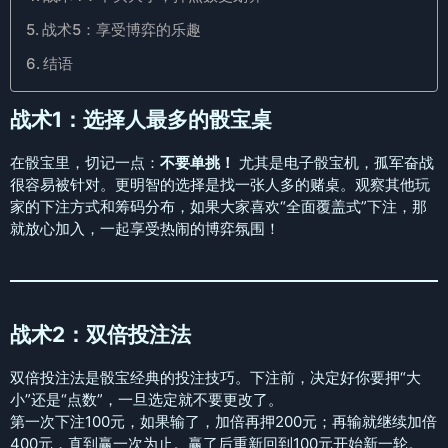
战术5：享受博弈的乐趣
结语
战术1：选择人最多的骰宝桌
在骰宝里，切记一点：
不要单挑！
尤其是电子骰宝机，孤军奋战
很容易被针对。更明智的选择是找一张人多的赌桌。观察其他玩
家的下注方式和筹码分布，如果大家喜欢“全面覆盖式”下注，那
就放心加入，一起享受热闹的博弈氛围！
战术2：双倍投注法
双倍投注法是骰宝经典的投注技巧。下注前，决定好你要押“大
小”还是“点数”，一旦选定就不要更改了。
第一次下注100元，如果输了，加倍再押200元；再输就继续加倍
400元，直到赢一次为止。赢了后重新回到100元开始新一轮。