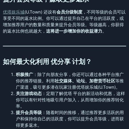
优塔娱乐城
(U.Town) 还设有
会员分级制度
，不同等级的会员可以
享受不同的返水比例。你可以通过提升自己在平台的活跃度，或
增加推荐用户的数量和质量来提升会员等级。等级越高，你获得
的返水比例也就越大，
这将进一步增加你的收益潜力
。
如何最大化利用 优分享 计划？
积极推广
：除了向朋友分享，你还可以通过各种平台推广
你的推荐链接。利用
社交媒体、论坛、加密货币社区
等推
广渠道，吸引更多潜在玩家注册优塔娱乐城(U.Town)。
关注游戏动态
：定期了解优塔 平台的新活动和优惠，这样
你可以有针对性地吸引用户加入，从而增加你的推荐转化
率。
提升会员等级
：随着时间的推移，通过推荐更多活跃的用
户和保持你自己的活跃度，你可以提升会员等级，进而获
得更多返水。