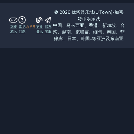
© 2026 优塔娱乐城(U.Town)-加密
货币娱乐城
中国、马来西亚、香港、新加坡、台
立即
常见
更多
联系
湾、越南、柬埔寨、缅甸、泰国、菲
游玩
问题
资讯
客服
律宾、日本、韩国..等亚洲及东南亚