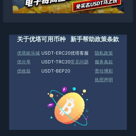
关于优塔
可用币种
新手帮助
政策条款
优塔娱乐城
USDT-ERC20
优塔客服
隐私政策
优分享
USDT-TRC20
常见问题
服务条款
优收益
USDT-BEP20
责任博彩
执照声明