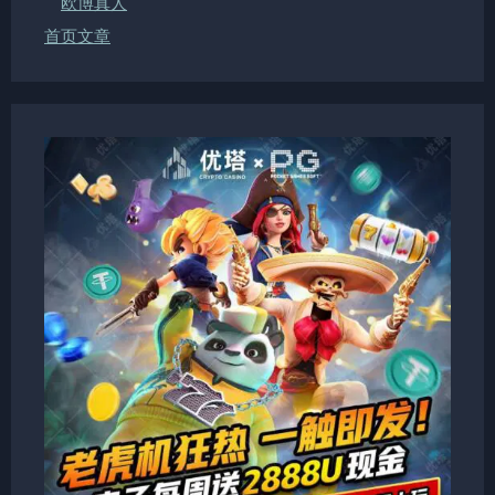
欧博真人
首页文章