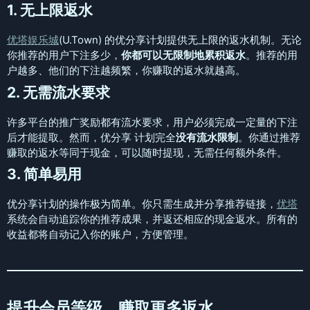
1.
无上限返水
优塔娱乐城
(U.Town) 的优分享计划提供无上限的返水机制。无论
你推荐的用户下注多少，
你都可以无限制地累积返水
。推荐的用
户越多、他们的下注越频繁，你赚取的返水就越高。
2.
无需流水要求
许多平台的推广奖励都有流水要求，用户必须完成一定量的下注
后才能提取。然而，优分享 计划完全
没有流水限制
。你通过推荐
赚取的返水等同于现金，可以随时提现，无需任何额外条件。
3.
简单易用
优分享计划的操作极为简单。你只需生成并分享推荐链接，
优塔
系统会自动追踪你的推荐成果，并返还相应的现金返水。所有的
收益都将自动记入你的账户，方便管理。
提升会员等级，赚取更多返水