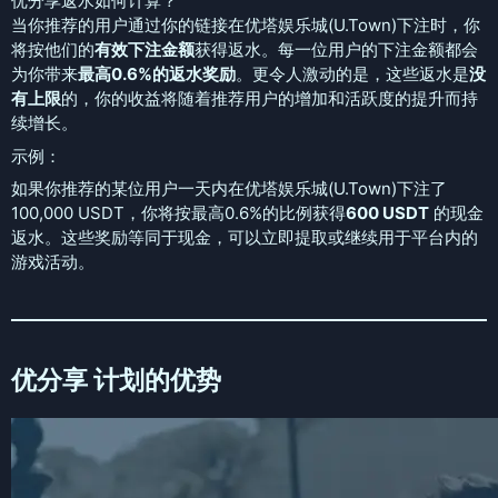
优分享返水如何计算？
当你推荐的用户通过你的链接在优塔娱乐城(U.Town)下注时，你
将按他们的
有效下注金额
获得返水。每一位用户的下注金额都会
为你带来
最高0.6%的返水奖励
。更令人激动的是，这些返水是
没
有上限
的，你的收益将随着推荐用户的增加和活跃度的提升而持
续增长。
示例：
如果你推荐的某位用户一天内在优塔娱乐城(U.Town)下注了
100,000 USDT，你将按最高0.6%的比例获得
600 USDT
的现金
返水。这些奖励等同于现金，可以立即提取或继续用于平台内的
游戏活动。
优分享 计划的优势