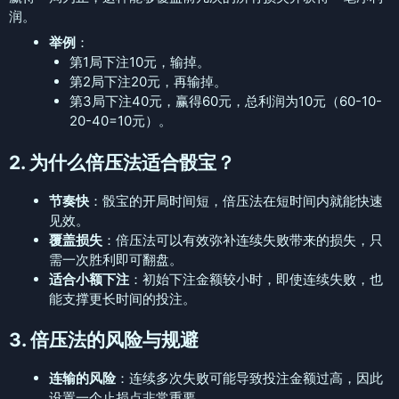
润。
举例
：
第1局下注10元，输掉。
第2局下注20元，再输掉。
第3局下注40元，赢得60元，总利润为10元（60-10-
20-40=10元）。
2. 为什么倍压法适合骰宝？
节奏快
：骰宝的开局时间短，倍压法在短时间内就能快速
见效。
覆盖损失
：倍压法可以有效弥补连续失败带来的损失，只
需一次胜利即可翻盘。
适合小额下注
：初始下注金额较小时，即使连续失败，也
能支撑更长时间的投注。
3. 倍压法的风险与规避
连输的风险
：连续多次失败可能导致投注金额过高，因此
设置一个止损点非常重要。