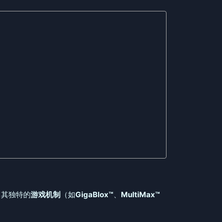
。其独特的
游戏机制
（如
GigaBlox™
、
MultiMax™