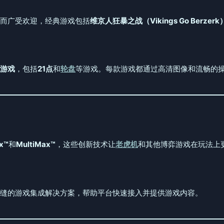
而广受欢迎，经典游戏包括
维京人狂暴之战（Vikings Go Berzerk
游戏
，包括
21点
和
轮盘
等游戏。每款游戏都通过高清图像和流畅的
x™
和
MultiMax™
，这些创新技术让
老虎机
和其他博弈游戏在玩法上更加
。
缝的游戏集成解决方案，帮助平台快速接入并提供游戏内容。