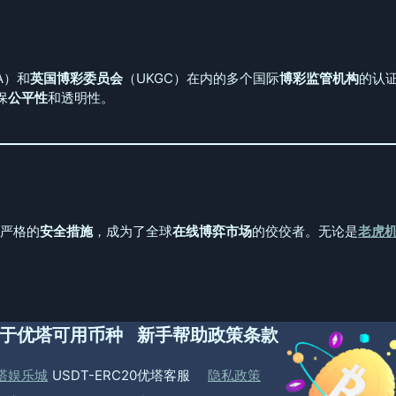
A）和
英国博彩委员会
（UKGC）在内的多个国际
博彩监管机构
的认
保
公平性
和透明性。
严格的
安全措施
，成为了全球
在线博弈市场
的佼佼者。无论是
老虎
于优塔
可用币种
新手帮助
政策条款
塔娱乐城
USDT-ERC20
优塔客服
隐私政策