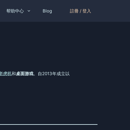
註冊 / 登入
帮助中心
Blog
老虎机
和
桌面游戏
。自2013年成立以