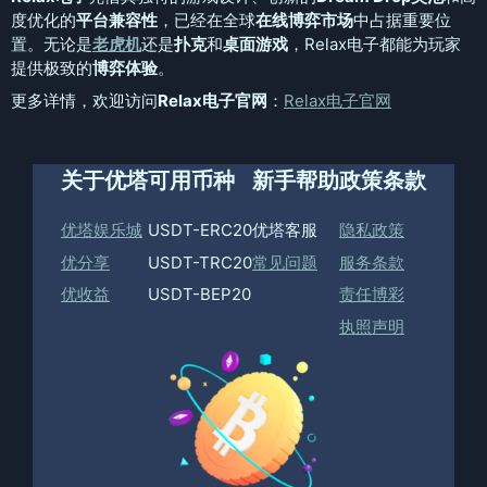
度优化的
平台兼容性
，已经在全球
在线博弈市场
中占据重要位
置。无论是
老虎机
还是
扑克
和
桌面游戏
，Relax电子都能为玩家
提供极致的
博弈体验
。
更多详情，欢迎访问
Relax电子官网
：
Relax电子官网
关于优塔
可用币种
新手帮助
政策条款
优塔娱乐城
USDT-ERC20
优塔客服
隐私政策
优分享
USDT-TRC20
常见问题
服务条款
优收益
USDT-BEP20
责任博彩
执照声明