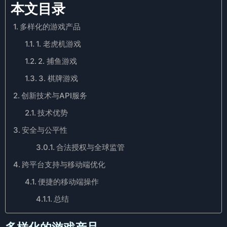
本文目录
多样化的游戏产品
1. 老虎机游戏
2. 捕鱼游戏
3. 棋牌游戏
创新技术与API服务
技术优势
安全与公平性
合法授权与全球监管
跨平台支持与移动端优化
便捷的移动端操作
总结