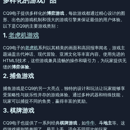
多样化的游戏产品
CQ9电子提供多样化的
博弈游戏
，每款游戏都通过精心设计的图
形、出色的游戏机制和强大的游戏引擎来保证最佳的用户体验。
以下是CQ9的主要游戏类别：
1.
老虎机游戏
CQ9电子的
老虎机
系列以其精美的画面和高回报率闻名，游戏主
题涵盖古代神话、现代冒险、亚洲文化等丰富内容。使用先进的
HTML5技术，这些游戏兼具流畅的操作和吸引力，为玩家提供无
缝的
博弈体验
。
2. 捕鱼游戏
捕鱼游戏是CQ9的另一大亮点，独特的设计和玩法让玩家能够享
受策略性与娱乐性并存的游戏体验。通过多种武器和特殊技能，
玩家可以捕捉不同的鱼类，赢得丰富的奖励。
3. 棋牌游戏
CQ9电子也提供了一系列经典
棋牌游戏
，如
牛牛
、
斗地主
等。这
些游戏规则简单明了，易于上手，适合不同层次的玩家。