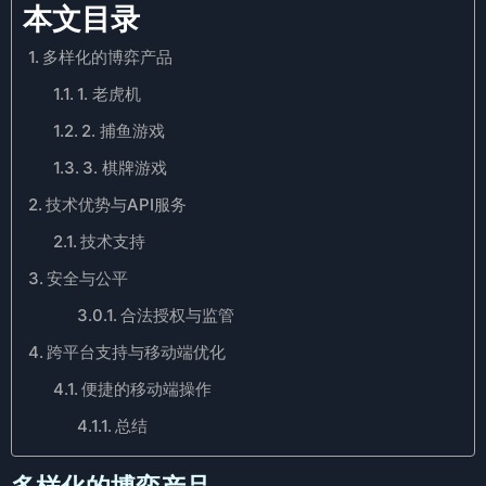
本文目录
多样化的博弈产品
1. 老虎机
2. 捕鱼游戏
3. 棋牌游戏
技术优势与API服务
技术支持
安全与公平
合法授权与监管
跨平台支持与移动端优化
便捷的移动端操作
总结