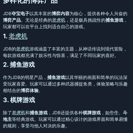
多样化的博弈产品
JDB
夺宝电子
以其丰富的
博弈内容
为核心，提供各种令人兴奋的
博弈产品
。无论是经典的
老虎机
，还是极具挑战性的
捕鱼游戏
，
玩家都可以在平台上找到适合自己的游戏。
1.
老虎机
JDB的
老虎机
游戏涵盖了丰富的主题，从神话传说到现代冒险，
每款游戏都充满了娱乐性与惊喜，满足了不同玩家的喜好。
2. 捕鱼游戏
作为JDB的明星产品，
捕鱼游戏
以其华丽的画面和简单的玩法深
受玩家喜爱。玩家可以通过多种武器捕捉鱼类，体验策略与乐趣
相结合的
博弈体验
。
3. 棋牌游戏
除了
老虎机
和
捕鱼游戏
，JDB还提供各种
棋牌游戏
，如
牛牛
、
斗
地主
等经典游戏。玩家可以通过精心设计的游戏界面和简单易懂
的规则，享受与他人对决的乐趣。