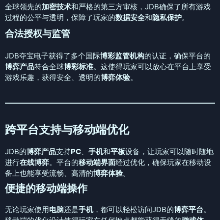
全球领先的
加密技术
和严格的第三方审核，JDB确保了所有游戏
过程的公平与透明，保障了玩家的
数据安全
和
隐私保护
。
合法授权与监管
JDB夺宝电子获得了多个国际
博彩监管机构
的认证，确保平台的
博弈产品
符合全球
博彩标准
。这使得玩家可以放心在平台上享受
游戏乐趣，获得安全、透明的
博弈体验
。
跨平台支持与移动端优化
JDB的
博弈产品
支持
PC
、
手机
和
平板
设备，让玩家可以随时随地
进行
在线博弈
。平台的
移动端界面
经过优化，确保玩家在移动设
备上也能享受流畅、高清的
博弈体验
。
便捷的移动端操作
无论玩家使用
电脑
还是
手机
，都可以轻松访问JDB的
博弈平台
。