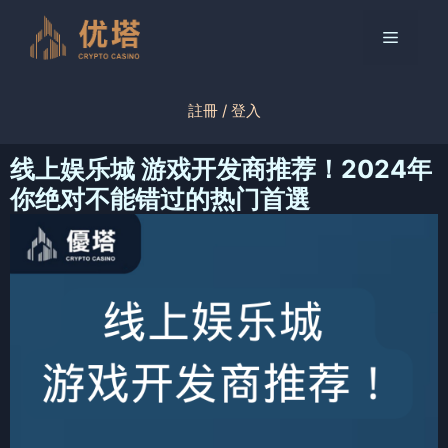
跳
至
菜
内
容
单
註冊 / 登入
线上娱乐城 游戏开发商推荐！2024年
你绝对不能错过的热门首選