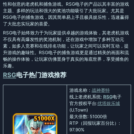
性和创意的老虎机和捕鱼游戏。RSG电子的产品以其丰富的游戏
主题、多样的玩法和强大的奖池功能吸引了大批玩家。尤其是
RSG电子的捕鱼游戏，因其简单易上手且极具娱乐性，迅速赢得
了大批忠实玩家的喜爱。
RSG电子始终致力于为玩家提供卓越的游戏体验，其老虎机游戏
不仅具有高爆发性的奖池机制，还在游戏中增加了多种互动元
素，如多人竞赛和在线排名功能，让玩家之间可以实时互动，提
升游戏的趣味性。RSG电子的捕鱼游戏更是通过精美的画面和流
畅的操作体验，让玩家仿佛置身于真实的海底世界，享受捕鱼的
乐趣。
RSG
电子热门游戏推荐
游戏名称：
战神赛特
线上老虎机系统:
RSG
电子
官方授权平台:
优塔娱乐城
(U.Town)
最大倍数: 51000倍
RTP（回报玩家百分比）:
97.90%