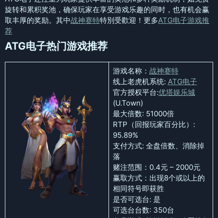
旋转和累积奖池，确保玩家在享受游戏乐趣的同时，也有机会赢
取丰厚的奖励。其中
战神赛特
特別受歡迎！更多
ATG电子游戏推
荐
ATG电子热门游戏推荐
游戏名称：
战神赛特
线上老虎机系统:
ATG电子
官方授权平台:
优塔娱乐城
(U.Town)
最大倍数: 51000倍
RTP（回报玩家百分比）:
95.89%
支付方式: 全盘倍数、消除掉
落
赌注范围：0.4元 – 2000元
赢取方式：出现8个或以上的
相同符号即获胜
是否可选台: 是
可选台台数: 350台