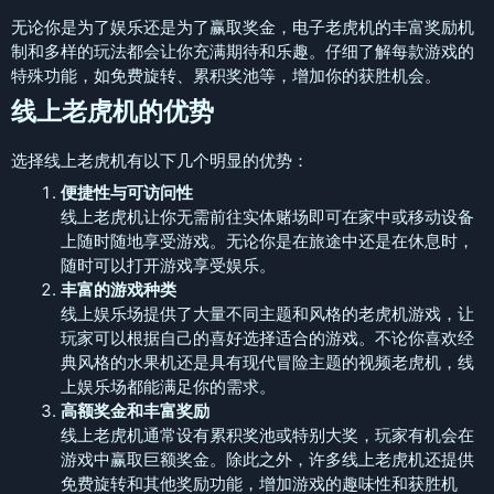
无论你是为了娱乐还是为了赢取奖金，电子老虎机的丰富奖励机
制和多样的玩法都会让你充满期待和乐趣。仔细了解每款游戏的
特殊功能，如免费旋转、累积奖池等，增加你的获胜机会。
线上老虎机的优势
选择线上老虎机有以下几个明显的优势：
便捷性与可访问性
线上老虎机让你无需前往实体赌场即可在家中或移动设备
上随时随地享受游戏。无论你是在旅途中还是在休息时，
随时可以打开游戏享受娱乐。
丰富的游戏种类
线上娱乐场提供了大量不同主题和风格的老虎机游戏，让
玩家可以根据自己的喜好选择适合的游戏。不论你喜欢经
典风格的水果机还是具有现代冒险主题的视频老虎机，线
上娱乐场都能满足你的需求。
高额奖金和丰富奖励
线上老虎机通常设有累积奖池或特别大奖，玩家有机会在
游戏中赢取巨额奖金。除此之外，许多线上老虎机还提供
免费旋转和其他奖励功能，增加游戏的趣味性和获胜机