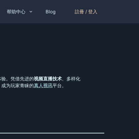
註冊 / 登入
帮助中心
Blog
体验。凭借先进的
视频直播技术
、多样化
，成为玩家青睐的
真人视讯
平台。