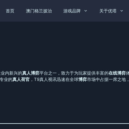
首页
澳门格兰披治
游戏品牌
关于优塔
是业内新兴的
真人博弈
平台之一，致力于为玩家提供丰富的
在线博弈
专业的
真人荷官
，T9真人视讯迅速在全球
博弈
市场中占据一席之地