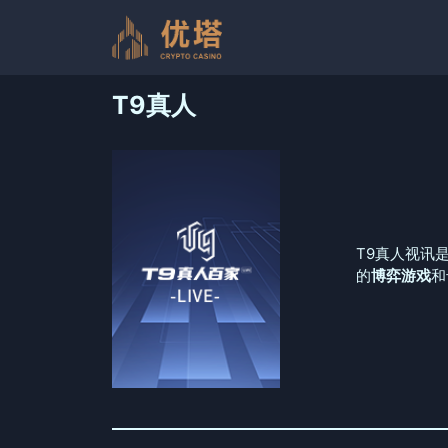
跳
至
内
容
T9真人
T9真人视讯
的
博弈游戏
和