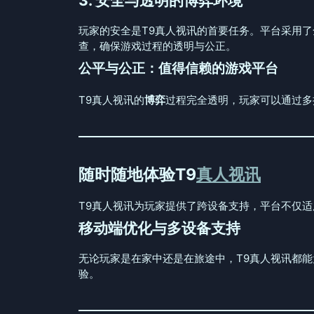
3. 安全与透明的博弈环境
玩家的安全是T9真人视讯的首要任务。平台采用了
查，确保游戏过程的透明与公正。
公平与公正：值得信赖的游戏平台
T9真人视讯的
博弈
过程完全透明，玩家可以通过多
随时随地体验T9
真人视讯
T9真人视讯为玩家提供了跨设备支持，平台不仅适
移动端优化与多设备支持
无论玩家是在家中还是在旅途中，T9真人视讯都
验。