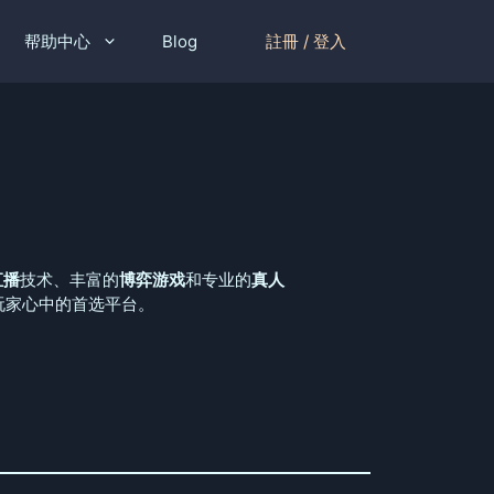
註冊 / 登入
帮助中心
Blog
直播
技术、丰富的
博弈游戏
和专业的
真人
玩家心中的首选平台。