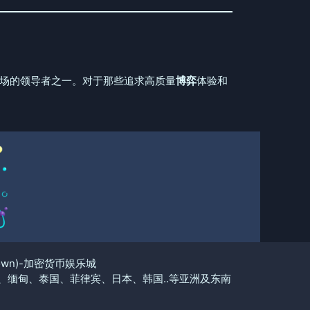
场的领导者之一。对于那些追求高质量
博弈
体验和
Town)-加密货币娱乐城
缅甸、泰国、菲律宾、日本、韩国..等亚洲及东南