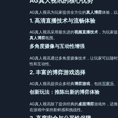
AG真人视讯的核心优势
AG真人视讯为玩家提供全方位的
真人博弈
体验，以
1. 高清直播技术与流畅体验
AG真人视讯采用最先进的
视频直播技术
，为玩家提
真人博弈
氛围。
多角度摄像与互动性增强
AG真人视讯通过多角度摄像技术，让玩家可以随时
性和互动性。
2. 丰富的博弈游戏选择
AG真人视讯提供众多经典
博弈游戏
，包括
百家乐
、
创新玩法：推陈出新的博弈体验
AG真人视讯除了提供经典的
桌面博弈
游戏外，还推
在游戏中保持新鲜感和挑战性。