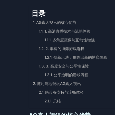
目录
AG真人视讯的核心优势
1. 高清直播技术与流畅体验
多角度摄像与互动性增强
2. 丰富的博弈游戏选择
创新玩法：推陈出新的博弈体验
3. 高度安全与公平性保障
公平透明的游戏流程
随时随地畅玩AG真人视讯
跨设备支持与流畅体验
总结