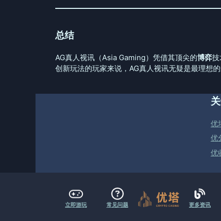
总结
AG真人视讯（Asia Gaming）凭借其顶尖的
博弈
技
创新玩法的玩家来说，AG真人视讯无疑是最理想
关
优
优
优
立即游玩
常见问题
更多资讯