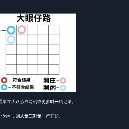
通常在大路形成两列或更多时开始记录。
处为空，则从
第三列第一行
开始。