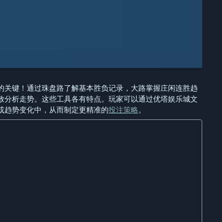
的关键！通过珠盘路了解基本胜负记录，大路掌握庄闲连胜趋
致分析走势。这些工具各有特点。玩家可以通过优塔娱乐城文
或趋势变化中，从而制定更精准的
投注策略
。