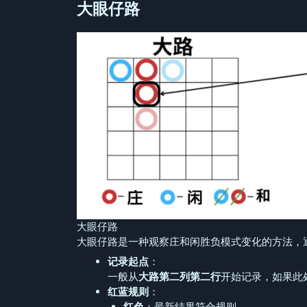
大眼仔路
大眼仔路
大眼仔路是一种观察庄和闲胜负模式变化的方法，
记录起点
：
一般从
大路第二列第二行
开始记录，如果此
红蓝规则
：
红色
：最新结果符合规则。