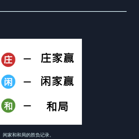
、闲家和和局的胜负记录。