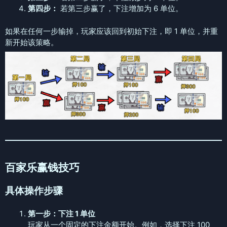
第四步：
若第三步赢了，下注增加为 6 单位。
如果在任何一步输掉，玩家应该回到初始下注，即 1 单位，并重
新开始该策略。
百家乐赢钱技巧
具体操作步骤
第一步：下注 1 单位
玩家从一个固定的下注金额开始。例如，选择下注 100