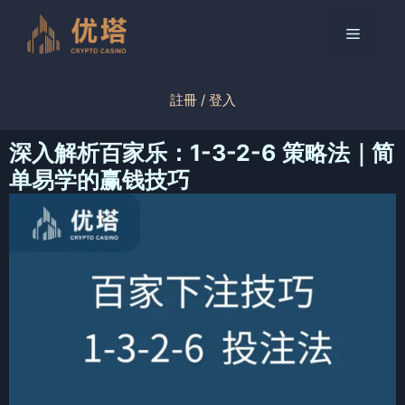
跳
至
菜
内
容
单
註冊 / 登入
深入解析百家乐：1-3-2-6 策略法｜简
单易学的赢钱技巧