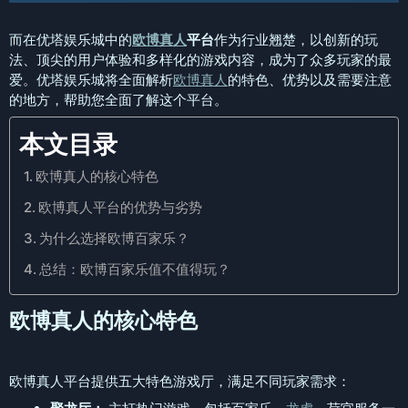
而在优塔娱乐城中的
欧博真人
平台
作为行业翘楚，以创新的玩
法、顶尖的用户体验和多样化的游戏内容，成为了众多玩家的最
爱。优塔娱乐城将全面解析
欧博真人
的特色、优势以及需要注意
的地方，帮助您全面了解这个平台。
本文目录
欧博真人的核心特色
欧博真人平台的优势与劣势
为什么选择欧博百家乐？
总结：欧博百家乐值不值得玩？
欧博真人的核心特色
欧博真人平台提供五大特色游戏厅，满足不同玩家需求：