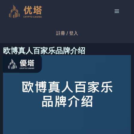
跳
至
菜
内
容
单
註冊 / 登入
欧博真人百家乐品牌介绍