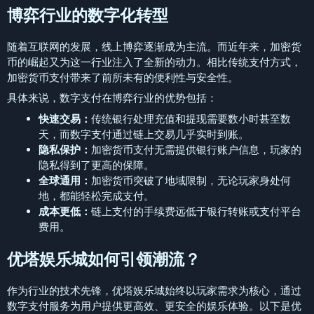
博弈行业的数字化转型
随着互联网的发展，线上博弈逐渐成为主流。而近年来，加密货
币的崛起又为这一行业注入了全新的动力。相比传统支付方式，
加密货币支付带来了前所未有的便利性与安全性。
具体来说，数字支付在博弈行业的优势包括：
快速交易：
传统银行处理充值和提现需要数小时甚至数
天，而数字支付通过链上交易几乎实时到账。
隐私保护：
加密货币支付无需提供银行账户信息，玩家的
隐私得到了更高的保障。
全球通用：
加密货币突破了地域限制，无论玩家身处何
地，都能轻松完成支付。
成本更低：
链上支付的手续费远低于银行转账或支付平台
费用。
优塔娱乐城如何引领潮流？
作为行业的技术先锋，优塔娱乐城始终以玩家需求为核心，通过
数字支付服务为用户提供更高效、更安全的娱乐体验。以下是优