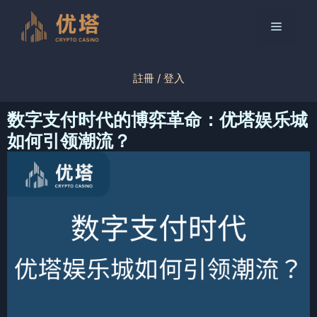
跳
至
菜
内
容
单
註冊 / 登入
数字支付时代的博弈革命：优塔娱乐城
如何引领潮流？