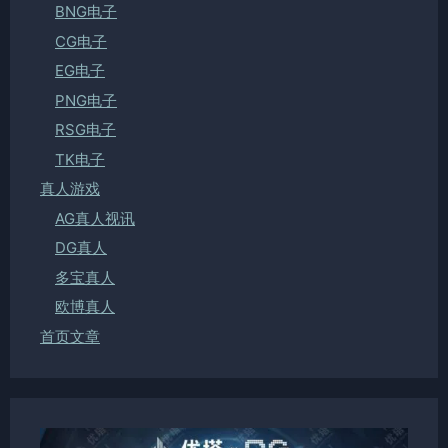
BNG电子
CG电子
EG电子
PNG电子
RSG电子
TK电子
真人游戏
AG真人视讯
DG真人
多宝真人
欧博真人
首页文章