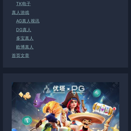
TK电子
真人游戏
AG真人视讯
DG真人
多宝真人
欧博真人
首页文章