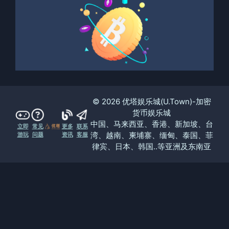
© 2026 优塔娱乐城(U.Town)-加密
货币娱乐城
中国、马来西亚、香港、新加坡、台
立即
常见
更多
联系
湾、越南、柬埔寨、缅甸、泰国、菲
游玩
问题
资讯
客服
律宾、日本、韩国..等亚洲及东南亚