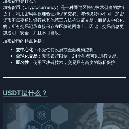
加密货币是什么？
加密货币（Cryptocurrency）是一种通过区块链技术创建的数字
货币，利用密码学原理验证和保护交易。与传统货币不同，加密
货币不需要通过银行或其他第三方机构认证交易，而是去中心化
的，所有交易记录直接保存在区块链网络上。因此，交易信息更
加透明、安全，并且不可篡改。
加密货币的特点包括：
去中心化
：不受任何政府或金融机构控制。
全球化交易
：无需银行限制，24小时都可以进行交易。
匿名性
：使用区块链技术，交易具有高度的隐私保护。
USDT是什么？