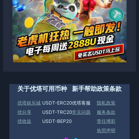
关于优塔
可用币种
新手帮助
政策条款
优塔娱乐城
USDT-ERC20
优塔客服
隐私政策
优分享
USDT-TRC20
常见问题
服务条款
优收益
USDT-BEP20
责任博彩
执照声明