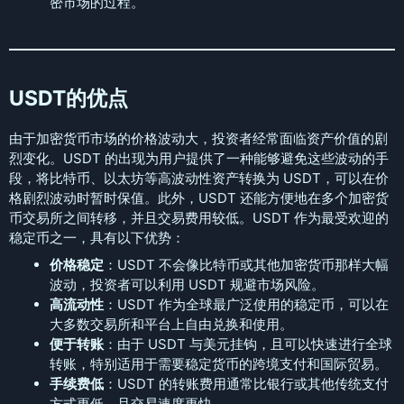
密市场的过程。
USDT的优点
由于加密货币市场的价格波动大，投资者经常面临资产价值的剧
烈变化。USDT 的出现为用户提供了一种能够避免这些波动的手
段，将比特币、以太坊等高波动性资产转换为 USDT，可以在价
格剧烈波动时暂时保值。此外，USDT 还能方便地在多个加密货
币交易所之间转移，并且交易费用较低。USDT 作为最受欢迎的
稳定币之一，具有以下优势：
价格稳定
：USDT 不会像比特币或其他加密货币那样大幅
波动，投资者可以利用 USDT 规避市场风险。
高流动性
：USDT 作为全球最广泛使用的稳定币，可以在
大多数交易所和平台上自由兑换和使用。
便于转账
：由于 USDT 与美元挂钩，且可以快速进行全球
转账，特别适用于需要稳定货币的跨境支付和国际贸易。
手续费低
：USDT 的转账费用通常比银行或其他传统支付
方式更低，且交易速度更快。